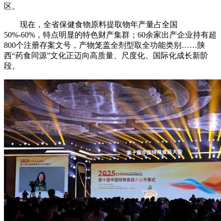
区。
现在，全省保健食物原料提取物年产量占全国
50%-60%，特点明显的特色财产集群；60余家出产企业持有超
800个注册存案文号，产物笼盖全剂型取全功能类别……陕
西“药食同源”文化正迈向高质量、尺度化、国际化成长新阶
段。