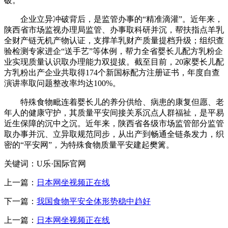
破。
企业立异冲破背后，是监管办事的“精准滴灌”。近年来，
陕西省市场监视办理局监管、办事取科研并沉，帮扶指点羊乳
全财产链无机产物认证，支撑羊乳财产质量提档升级；组织查
验检测专家进企“送手艺”等体例，帮力全省婴长儿配方乳粉企
业实现质量认识取办理能力双提拔。截至目前，20家婴长儿配
方乳粉出产企业共取得174个新国标配方注册证书，年度自查
演讲率取问题整改率均达100%。
特殊食物毗连着婴长儿的养分供给、病患的康复但愿、老
年人的健康守护，其质量平安间接关系沉点人群福祉，是平易
近生保障的沉中之沉。近年来，陕西省各级市场监管部分监管
取办事并沉、立异取规范同步，从出产到畅通全链条发力，织
密的“平安网”，为特殊食物质量平安建起樊篱。
关键词：U乐·国际官网
上一篇：
日本网坐视频正在线
下一篇：
我国食物平安全体形势稳中趋好
上一篇：
日本网坐视频正在线