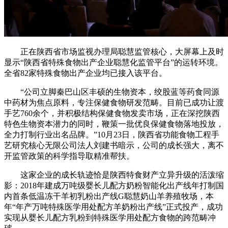
正在陕西省市场监视办理局聪慧监管核心，大屏幕上及时
显示“陕西省特殊食物出产企业聪慧化监管平台”的运转环境。
全省82家特殊食物出产企业均已接入该平台。
“公司立脚秦巴山区丰硕的生物资本，绞股蓝等药食同源
中药材为焦点原料，专注保健食物研发范畴。目前已成功让渡
手艺760余个，并积极结构保健食物发卖市场，正在深挖陕西
特色生物资本潜力的同时，鞭策一批优良保健食物落地投放，
全力打制行业出名品牌。”10月23日，陕西省功能食物工程手
艺研究核心无限公司法人刘建书暗示，公司的成长强大，离不
开监管政策的科学指导取精准帮扶。
这家企业的成长轨迹恰是陕西特食财产立异升级的活泼缩
影：2018年建成万吨级婴长儿配方奶粉智能化出产线年打制国
内首条低温冻干羊初乳粉出产线G聪慧奶山羊养殖牧场，本
年“年产万吨特殊医学用处配方羊奶粉出产线”正式投产，成功
实现从婴长儿配方乳粉到特殊医学用处配方食物的跨范畴冲