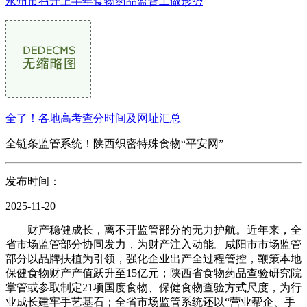
永州市召开上半年食物药品监督工做形势
全了！各地高考查分时间及网址汇总
全链条监管系统！陕西织密特殊食物“平安网”
发布时间：
2025-11-20
财产稳健成长，离不开监管部分的无力护航。近年来，全
省市场监管部分协同发力，为财产注入动能。咸阳市市场监管
部分以品牌扶植为引领，强化企业出产全过程管控，鞭策本地
保健食物财产产值跃升至15亿元；陕西省食物药品查验研究院
掌管或参取制定21项国度食物、保健食物查验方式尺度，为行
业成长建牢手艺基石；全省市场监管系统还以“营业帮企、手