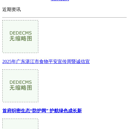
近期资讯
2025年广东湛江市食物平安宣传周暨诚信宣
首府织密生态“防护网” 护航绿色成长新