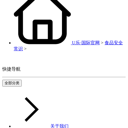
U乐·国际官网
>
食品安全
常识
>
快捷导航
全部分类
关于我们