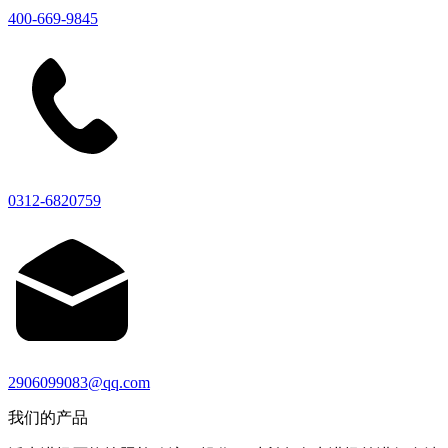
400-669-9845
0312-6820759
2906099083@qq.com
我们的产品