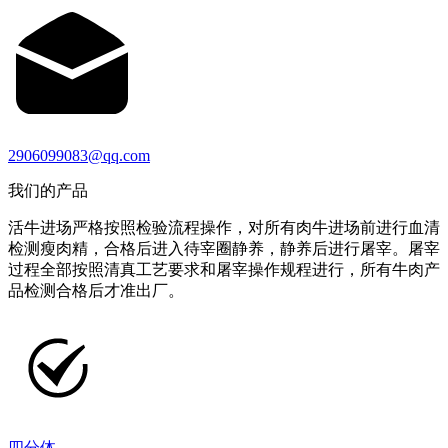
2906099083@qq.com
我们的产品
活牛进场严格按照检验流程操作，对所有肉牛进场前进行血清
检测瘦肉精，合格后进入待宰圈静养，静养后进行屠宰。屠宰
过程全部按照清真工艺要求和屠宰操作规程进行，所有牛肉产
品检测合格后才准出厂。
四分体