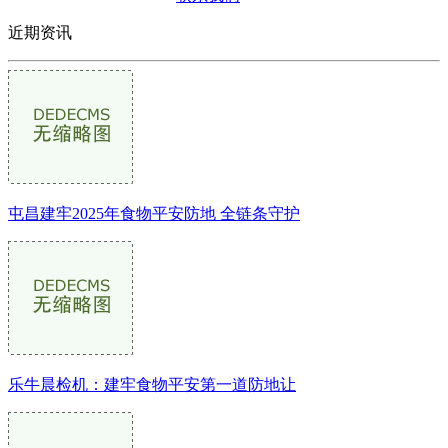
近期资讯
屯昌建牢2025年食物平安防地 全链条守护
乐牛晨检机：建牢食物平安第一道防地让