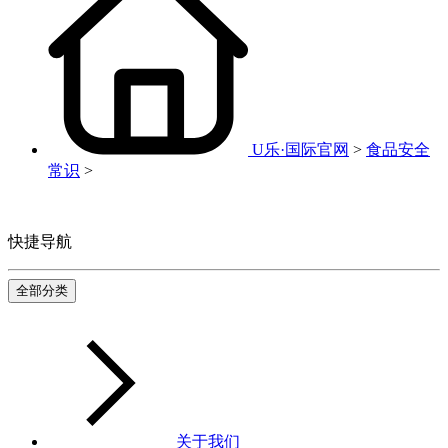
U乐·国际官网
>
食品安全
常识
>
快捷导航
全部分类
关于我们