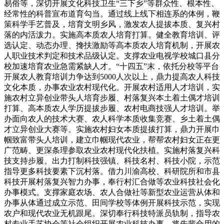
易俗等，深切开展文化科技卫生“三下乡”等群众性、根本性、
经常性的科普宣布道育勾当。通过线上线下相连系的体例，鞭
策科学手艺普及，培育文明乡风，激发农人提拔本质、复兴村
落的内活泼力。实施高本质农人培育打算。健全教育培训、评
选认定、动态办理、搀扶激励等高本质农人培育机制，开展农
人职业技术判定和技术品级认定。支撑农业电视学校城口县分
校加速培育农业急需紧缺人才。“十四五”末，依托分校等平台
开展农人教育培训力争达到5000人次以上，鼎力提高农人科技
文化本质，办事农业农村现代化。开展农村适用人才培训，实
施农村立异创业带头人培育步履、村落复兴本土着土偶才培训
打算、高本质农人学历提拔步履、农村电商技强人才培训。举
办面向农人的技术大赛、农人科学本质收集竞赛、乡土着土偶
才立异创业大赛等。实施农村妇女本质提拔打算，鼎力开展巾
帼致富带头人培训，建立巾帼现代农业，帮帮农村妇女正在更
广范畴、更深条理参取农业农村现代化扶植。实施村落复兴科
技支持步履。出力打制科技强镇、科技名村、科技小院，示范
指导更多科技要素下沉村落。借力川渝高校、科研院所和市县
科技开展村落复兴智力办事，奉行村汇合做等农业科技社会化
办事模式。支撑家庭农场、农人合做社等新型农业运营从体和
办事从体通过成立示范、田间学校等体例开展科技示范，实现
农户和现代农业无机跟尾。深切奉行科技特派员轨制，指导农
村专业手艺协会等社会组织开展农业科技办事，将先辈合用的