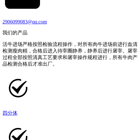
2906099083@qq.com
我们的产品
活牛进场严格按照检验流程操作，对所有肉牛进场前进行血清
检测瘦肉精，合格后进入待宰圈静养，静养后进行屠宰。屠宰
过程全部按照清真工艺要求和屠宰操作规程进行，所有牛肉产
品检测合格后才准出厂。
四分体