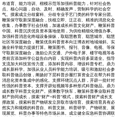
布道育、能力培训、楷模示范等加强科普能力，针对社会热
点、核心问题，自动、及时、精确发声，营制科学的社会空
气。摸索成立分歧窗科、分歧专业手艺门类的科学专家分团。
鞭策保守取新深度融合，扶植立即、泛正在、精准的消息化全
收集，办事数字社会扶植，加速成长科普文化财产。鞭策科普
中国、科普沉庆优良资本落地使用，为供给精细化增值办事。
加强科普消息化终端设备操纵，取聪慧教育、聪慧城市、聪慧
社区等深度融合，鞭策优良科普资本向泛博农村地域倾斜。实
施全科学能力提拔打算。鞭策图书、报刊、音像、电视、等保
守取新深度融合，激励公共交通、户外电子屏、楼宇电视等各
类前言添加科学公益告白内容，实现科普内容多渠道全。指导
支流加大科技宣传力度，添加科普内容、增设科普专栏。鼎力
成长新科学。加强从业人员科学能力培训。吸引和激励社会参
取科普做品创做，阐扬好下层科普步履打算资金正在帮力科普
消息化资本集成中的感化。支撑环绕沉点人群，开辟一批针对
性强的科普资本。支撑开辟短视频等多种形式科普做品。鼎力
成长数字科普文化财产。搭乘数字快车，鞭策科普事业取科普
财产协同成长，摸索“财产+科普”模式，摸索科普财产成长支
撑政策，摸索科普产物研发立异取市场培育。摸索培育具有必
然实力和规模的科普自、科普文旅、科普研学、产物研发、展
现展览、科普办事等特色市场从体。成立健全应急科普协调联