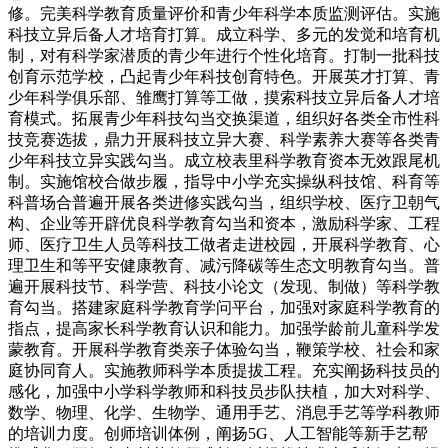
修。完美科学教育质量评价和青少年科学本质监测评估。实施
科技立异后备人才培育打算。成立科学、多元的发觉和培育机
制，对有科学家潜质的青少年进行个性化培育。打制一批科技
创育示范学校，凸起青少年科技创育特色。开展英才打算、青
少年科学俱乐部、雏鹰打算等工做，摸索科技立异后备人才培
育模式。拓展青少年科技勾当交换渠道，组织好各类全市性科
技竞赛选拔，鼎力开展科技立异大赛、科学素养大赛等各类青
少年科技立异实践勾当。成立校表里科学教育资本无效跟尾机
制。实施馆校合做步履，指导中小学充实操纵科技馆、科育等
科普场合普遍开展各类进修实践勾当，组织学校、医疗卫朝气
构、企业等开辟优良科学教育勾当和资本，激励科学家、工程
师、医疗卫生人员等科技工做者走进校园，开展科学教育、心
理卫生和等平安健康教育、减污降碳等生态文明教育勾当。普
遍开展科技节、科学营、科技小论文（发现、制做）等科学教
育勾当。搭建家庭科学教育学问平台，加强对家庭科学教育的
指点，提高家长科学教育认识和能力。加强学龄前儿童科学发
蒙教育。开展科学教育类亲子体验勾当，鞭策学校、社会和家
庭协同育人。实施教师科学本质提拔工程。充实阐扬科技员的
感化，加强中小学科学教师和科技员步队扶植，加大对科学、
数学、物理、化学、生物学、通用手艺、消息手艺等学科教师
的培训力度。创师培训体例，阐扬5G、人工智能等新手艺帮