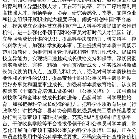
培育利用立异型技强人才，正在环节岗亭、环节工序培育利用
高技强人才。阐扬学会、协会、研究会感化，指导、支撑企业
和社会组织开展职业能力程度评价。阐扬“科创中国”平台感
化，摸索成立企业科技立异和财产工人科学本质提拔的双推进
机制。进一步强化带领干部和公事员对新时代人才强国计谋、
立异驱动成长计谋的认识，提高科学决策能力，树立科学，控
制科学方式，加强科学执政本事，正在提拔科学本质中阐扬示
范引领感化，为推进国度管理系统和管理能力现代化、提拔科
技立异能力、实现城口逾越式成长供给支持和保障。深切贯彻
落实新成长。完整、精确、全面贯彻新成长，切实找准将新成
长为实践的切入点、连系点和出力点，强化对科学本质扶植主
要性和紧迫性的认识，提高带领干部和公事员科学履职程度，
更好办事党和国度事业成长。加强科学本质教育培训。认实贯
彻落实《干部教育培训工做条例》《公事员培训》，加强前沿
科技学问和全球科技成长趋向进修，凸起科学、科学思惟培
育，加强把握科学成长纪律的能力。把科学本质教育纳校（行
政学院）讲授内容，县科协会同县勉强属机关工委依托县委党
校打制党政带领干部科技课堂。充实操纵“进修强国”进修平
台、干部收集学院等平台提拔带领干部和公事员科学本质。常
态化开展面向带领干部和公事员的科学本质培训工做。正在公
事员查核录用中落实科学本质要求。不竭完美干部查核评价机