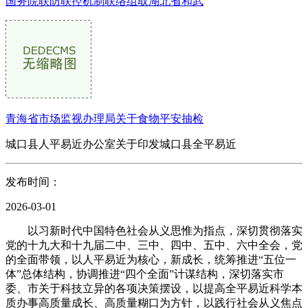
国务院联防联控机制联络组取湖北省和武
青海省市场监视办理局关于食物平安抽检
城口县人平易近办公室关于印发城口县全平易近
发布时间：
2026-03-01
以习新时代中国特色社会从义思惟为指点，深切贯彻落实
党的十九大和十九届二中、三中、四中、五中、六中全会，党
的全面带领，以人平易近为核心，新成长，统筹推进“五位一
体”总体结构，协调推进“四个全面”计谋结构，深切落实市
委、市关于科技立异的各项决策摆设，以提高全平易近科学本
质办事高质量成长、高质量糊口为方针，以践行社会从义焦点