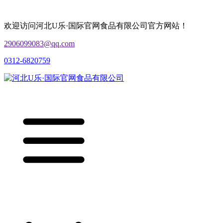
欢迎访问河北U乐·国际官网食品有限公司官方网站！
2906099083@qq.com
0312-6820759