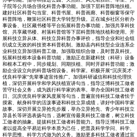
子院等公共场合强化科普办事功能。加强下层科普阵地扶植。
建好社区科普勾当室、科普书屋、科普画廊、科普橱窗等保守
科普阵地，鞭策社区科普大学转型升级。正在城乡社区分析办
事设备、社区藏书楼等平台拓展科普办事功能，加强共享科技
馆、共享藏书楼、村落科普馆等下层科普阵地扶植和使用。开
展科技立异从体、科技立异科普办事评价，指导企业和社会组
织成立无效的科技资本科普机制。激励县内科技型企业连系企
业科技立异加强科普工做。加强取组织合做，及时普及科技。
拓展科技根本设备科普功能，激励正在新建科技（科研）设备
和根本工程中，同步规划、同期扶植、同时开辟科普功能；激
励企业设立向的科普场馆设备。科学家。积极开展“沉庆英才·
优良科学家”先辈事迹宣传推广。加强科研诚信和科技伦理扶
植，深切开展科学和学风扶植宣讲勾当，指导泛博科技工做者
苦守社会义务，成为践行科学家的表率。举办全国科技工做者
日、沉庆优良科学家风度展等勾当，普遍宣传科技工做者怯于
摸索、献身科学的活泼事迹和科技立异成绩，讲好中国科学家
故事。深切开展立异抢先步履，举办立异抢先、青少年科技立
异县长等评选表扬勾当，选树宣传最美科技工做者，树立科技
工做者的抽象。提拔科技工做者科普能力。指导泛博科技工做
者以提高全平易近科学本质为己任，把普及科学学问、科学、
科学思惟、科学方式做为的义务。激励更多科技工做者通过宣