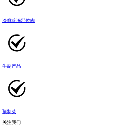
冷鲜冷冻部位肉
牛副产品
预制菜
关注我们