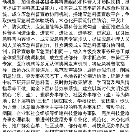
动机制，加强全县各级各类科普组织和科普人才步队扶植，显
著提拔下层科普工做能力，根基建成安然平静连系应急科普系
统。成立应急科普宣教协同机制。搭建应急科普宣教平台，争
取扶植应急科普体验场馆，常态化开展流行症防治、平安出
产、防灾减灾、应急避险等从题科普宣教勾当，全面推进应急
科普学问进企业、进农村、进社区、进学校、进家庭。优良应
急科普内容资本。成立应急科普专家步队，提拔应急办理人员
和人员的应急科普能力。县乡两级成立应急科普部分协同机
制，日常宣教取应急宣传相同一，纳入各级突发事务应急工做
全体规划和协调机制。成立党政部分、学术配合体、权势巨子
专家、医疗机构等多元从体协同发声机制，将应急科普取指
导、政策办法宣传连系，规范发声渠道，辟除虚假消息，削减
消息过载。突发事务形态下，各地各部分亲近协做，统筹力量
中转下层开展应急科普，及时做好政策解读、学问普及和舆情
指导等工做。健全下层科普办事系统。建立以新时代文明实践
核心（所、坐）、党群办事核心、社区办事核心（坐）等为阵
地，以下层科协“三长”（病院院长、学校校长、农技坐）步队
为力量，以意愿办事为主要手段的科普办事系统。带动学校、
病院、企业和社会组织等组建科技意愿办事队，完美科技意愿
办事办理轨制，推进科技意愿办事专业化、规范化、常态化成
长，推广群众点单、社区派单、部分领单、科技意愿办事队接
单的订单认领模式。深切实施科技意愿办事“智惠步履”，鞭策