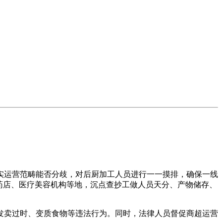
运营范畴能否分歧，对后厨加工人员进行一一摸排，确保一线
药店、医疗美容机构等地，沉点查抄工做人员天分、产物储存、
卖过时、变质食物等违法行为。同时，法律人员督促商超运营