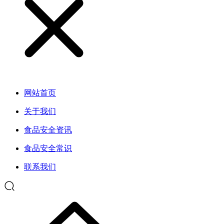
网站首页
关于我们
食品安全资讯
食品安全常识
联系我们