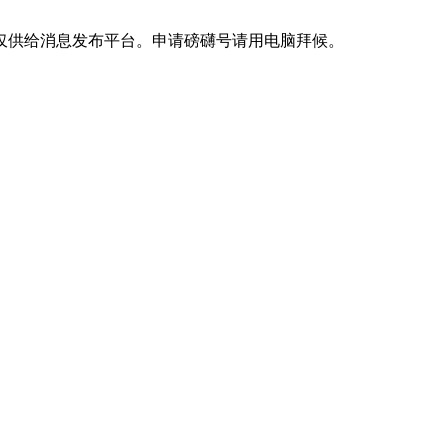
供给消息发布平台。申请磅礴号请用电脑拜候。