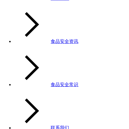
食品安全资讯
食品安全常识
联系我们