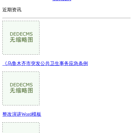
近期资讯
《乌鲁木齐市突发公共卫生事务应急条例
整改演讲Word模板