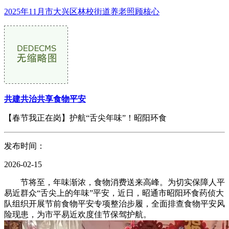
2025年11月市大兴区林校街道养老照顾核心
共建共治共享食物平安
【春节我正在岗】护航“舌尖年味”！昭阳环食
发布时间：
2026-02-15
节将至，年味渐浓，食物消费送来高峰。为切实保障人平
易近群众“舌尖上的年味”平安，近日，昭通市昭阳环食药侦大
队组织开展节前食物平安专项整治步履，全面排查食物平安风
险现患，为市平易近欢度佳节保驾护航。