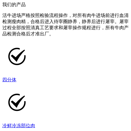
我们的产品
活牛进场严格按照检验流程操作，对所有肉牛进场前进行血清
检测瘦肉精，合格后进入待宰圈静养，静养后进行屠宰。屠宰
过程全部按照清真工艺要求和屠宰操作规程进行，所有牛肉产
品检测合格后才准出厂。
四分体
冷鲜冷冻部位肉