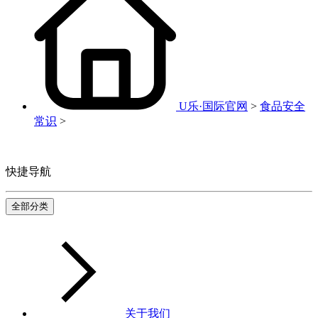
U乐·国际官网
>
食品安全
常识
>
快捷导航
全部分类
关于我们