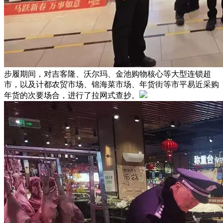
步履期间，对吉客隆、沃尔玛、金池购物核心等大型连锁超
市，以及计都农贸市场、锦海菜市场、年货街等市平易近采购
年货的次要场合，进行了拉网式查抄。