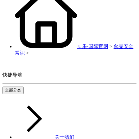
U乐·国际官网
>
食品安全
常识
>
快捷导航
全部分类
关于我们