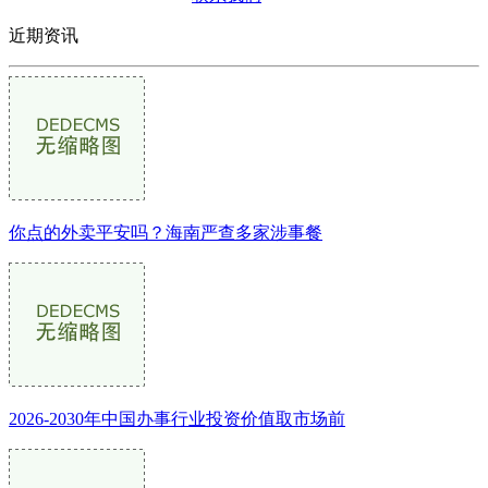
近期资讯
你点的外卖平安吗？海南严查多家涉事餐
2026-2030年中国办事行业投资价值取市场前