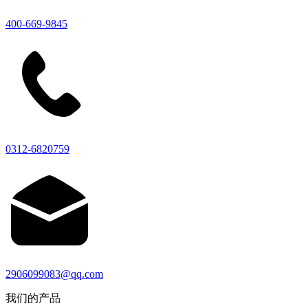
400-669-9845
0312-6820759
2906099083@qq.com
我们的产品