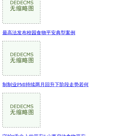
最高法发布校园食物平安典型案例
制制业PMI持续两月回升下阶段走势若何