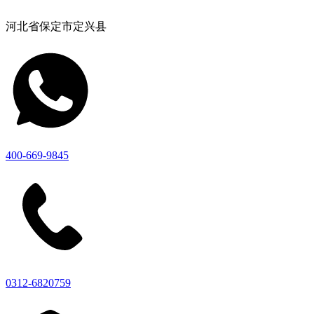
河北省保定市定兴县
400-669-9845
0312-6820759