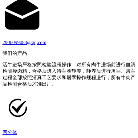
2906099083@qq.com
我们的产品
活牛进场严格按照检验流程操作，对所有肉牛进场前进行血清
检测瘦肉精，合格后进入待宰圈静养，静养后进行屠宰。屠宰
过程全部按照清真工艺要求和屠宰操作规程进行，所有牛肉产
品检测合格后才准出厂。
四分体