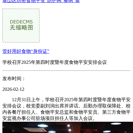
泰山区织密食物平安“防护网”奏响“泰
管好用好食物“身份证”
学校召开2025年第四时度暨年度食物平安安排会议
发布时间：
2026-02-12
12月31日上午，学校召开2025年第四时度暨年度食物平安
安排会议，校党委副刘润出席并讲话。后勤办理取保障处、校
内各餐厅担任人、食物平安总监和食物平安员、第三方食物平
安监视办事公司驻场项目担任人等加入会议。