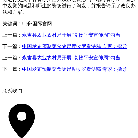
中发觉的问题和师生的赞扬进行了阐发，并报告请示了改良办
法和方案。
关键词：U乐·国际官网
上一篇：
永吉县农业农村局开展“食物平安宣传周”勾当
下一篇：
中国发布预制菜食物尺度收罗看法稿 专家：指导
上一篇：
永吉县农业农村局开展“食物平安宣传周”勾当
下一篇：
中国发布预制菜食物尺度收罗看法稿 专家：指导
联系我们