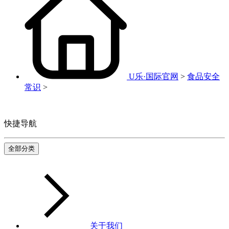
U乐·国际官网
>
食品安全
常识
>
快捷导航
全部分类
关于我们