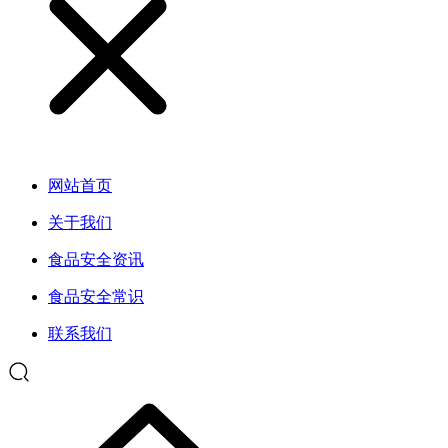
网站首页
关于我们
食品安全资讯
食品安全常识
联系我们