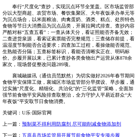
奉行“尺度化”查抄，实现沉点环节全笼盖。区市场监管部
分以大型商超、农贸市场、餐饮集聚区、大年夜饭承办单元等
为沉点场合，以米面粮油、肉禽蛋奶、酒类、糕点、处所特色
食物等节日大消费品为沉点品类，开展拉网式排查。查抄内容
严酷对标“五查五看”：一查从体天分，看证照能否齐备无效；
二查进货泉源，看索证索票能否完整规范；三查储存前提，看
温湿度节制能否合适要求；四查加工过程，看操做能否规范、
生熟能否分隔；五查标签标识，看能否清晰实正在、明码标
价。步履开展以来，已累计查抄各类食物出产运营从体878余
家次，现场督促整改问题289项。
襄城融媒讯（通信员范默然）为切实做好2026年春节期间
食物平安保障工做，襄城区市场监管部分早摆设、早步履，通
过实施“尺度化、精细化、共治化”的“三化监管”策略，全面加
强节前食物平安风险排查取整治，全力守护人平易近群众“大
年夜饭”平安取节日食物消费。
关键词：U乐·国际官网
上一篇：
预制菜不得利用防腐剂 尽可能削减食物添加剂
下一篇：
五原县市场监管局开展节前食物平安专项步履