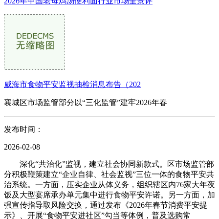
2026年中国老母鸡汤便利面行业市场全景评
威海市食物平安监视抽检消息布告（202
襄城区市场监管部分以“三化监管”建牢2026年春
发布时间：
2026-02-08
深化“共治化”监视，建立社会协同新款式。区市场监管部
分积极鞭策建立“企业自律、社会监视”三位一体的食物平安共
治系统。一方面，压实企业从体义务，组织辖区内76家大年夜
饭及大型宴席承办单元集中进行食物平安许诺。另一方面，加
强宣传指导取风险交换，通过发布《2026年春节消费平安提
示》、开展“食物平安进社区”勾当等体例，普及选购常