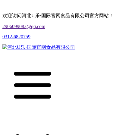
欢迎访问河北U乐·国际官网食品有限公司官方网站！
2906099083@qq.com
0312-6820759