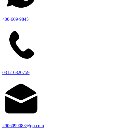
400-669-9845
0312-6820759
2906099083@qq.com