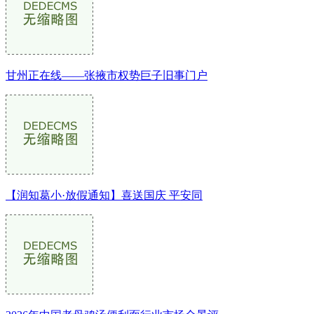
甘州正在线——张掖市权势巨子旧事门户
【润知葛小·放假通知】喜送国庆 平安同