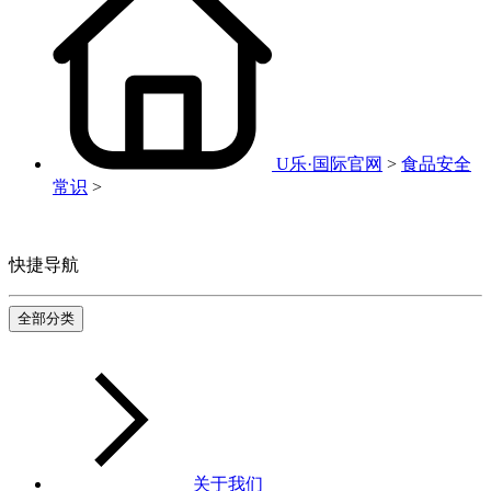
U乐·国际官网
>
食品安全
常识
>
快捷导航
全部分类
关于我们