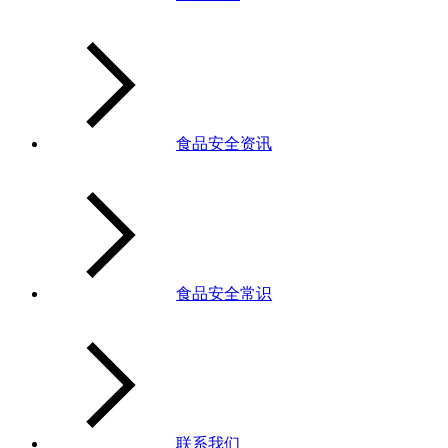
食品安全资讯
食品安全常识
联系我们