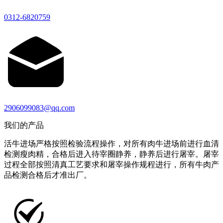
0312-6820759
2906099083@qq.com
我们的产品
活牛进场严格按照检验流程操作，对所有肉牛进场前进行血清
检测瘦肉精，合格后进入待宰圈静养，静养后进行屠宰。屠宰
过程全部按照清真工艺要求和屠宰操作规程进行，所有牛肉产
品检测合格后才准出厂。