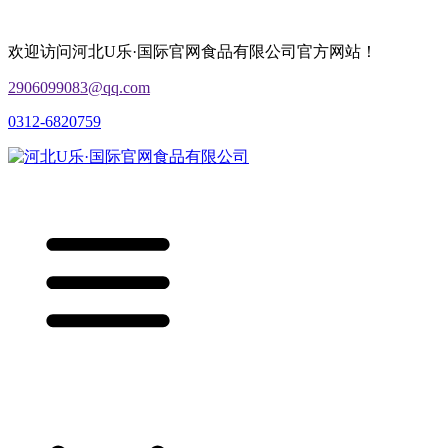
欢迎访问河北U乐·国际官网食品有限公司官方网站！
2906099083@qq.com
0312-6820759