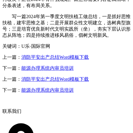
分条表述，有布局关系。
写一篇2024年第一季度文明扶植工做总结，一是抓好思惟
扶植，建牢思惟之基；二是开展群众性文明建立，选树典型旗
号；三是培育优良新时代文明实践所（坐），夯实下层认识形
态从阵地；四是持续推进移风易俗，倡树文明新风。
关键词：U乐·国际官网
上一篇：
消防平安出产总结Word模板下载
下一篇：
能源办理系统内审员培训
上一篇：
消防平安出产总结Word模板下载
下一篇：
能源办理系统内审员培训
联系我们