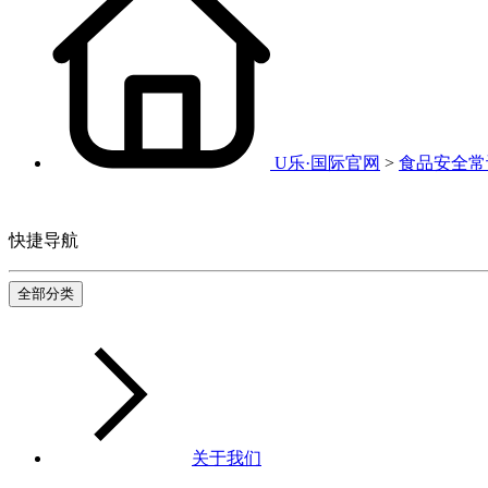
U乐·国际官网
>
食品安全常
快捷导航
全部分类
关于我们