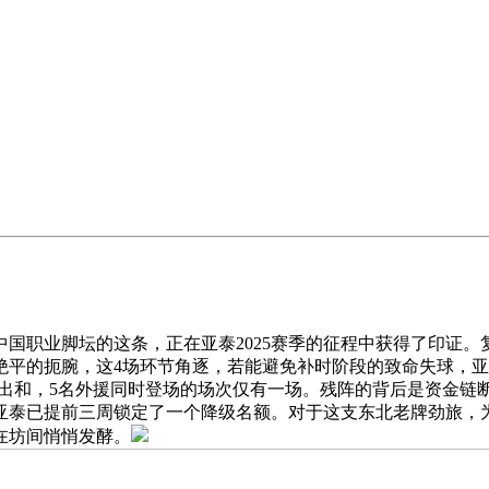
职业脚坛的这条，正在亚泰2025赛季的征程中获得了印证。复
平的扼腕，这4场环节角逐，若能避免补时阶段的致命失球，亚
的阵容出和，5名外援同时登场的场次仅有一场。残阵的背后是资金
，而亚泰已提前三周锁定了一个降级名额。对于这支东北老牌劲旅
在坊间悄悄发酵。