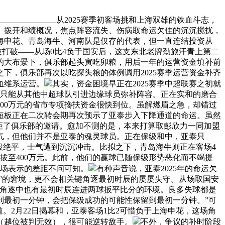
从2025赛季初客场挑和上海双雄的铁血斗志，
。拨开和绩概况，焦点阵容流失、伤病取命运欠佳的沉沉搅扰，
海申花、青岛海牛、河南队是仅存的代表，但一直连结投资从
里被打破——从场0比4负于国安后，这支东北老牌劲旅汗青上第二
的大布景下，俱乐部起头寅吃卯粮，用后一年的运营资金填补前
下，俱乐部再次以吃探头粮的体例调用2025赛季运营资金补齐
血维系运营。
其实，资金困境早正在2025赛季中超联赛之初就
部只能从其他中超球队引进边缘球员弥补阵容。正在实和的磨合
00万元的省市专项搀扶资金很快到位。虽解燃眉之急，却错过
短板正在二次转会期再次预示了亚泰步入下降通道的命运。虽然
拒了俱乐部的邀请。愈加不测的是，本来打算取彭欣力一同加盟
气，但他们并不是亚泰的魂灵球员。正在保级和中，亚泰只
段绝平，士气遭到沉沉冲击。比拟之下，青岛海牛则正在客场4
拔至400万元。此前，他们的赢球已随保级形势恶化而不竭提
赛场表示的差距不问可知。
有种声音说，亚泰2025年的命运欠
盘”的窘境，更不会相关键角逐最初时辰的屡屡失守。从场取国安
的角逐中也有最初时辰连进两球扳平比分的环境。良多失球都是
到最初一分钟，会把保级成功的可能性保留到最初一分钟。”可
。2月22日揭幕和，亚泰客场1比2可惜负于上海申花，这场角
（越位被判无效），很可能逆转敌手。
不外，争议的补时阶段