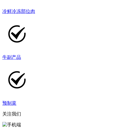
冷鲜冷冻部位肉
牛副产品
预制菜
关注我们