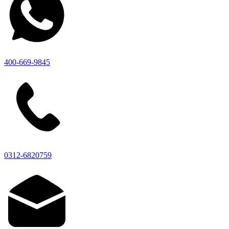
400-669-9845
0312-6820759