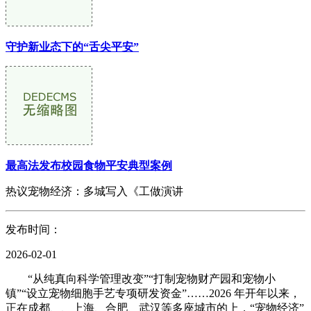
守护新业态下的“舌尖平安”
最高法发布校园食物平安典型案例
热议宠物经济：多城写入《工做演讲
发布时间：
2026-02-01
“从纯真向科学管理改变”“打制宠物财产园和宠物小
镇”“设立宠物细胞手艺专项研发资金”……2026 年开年以来，
正在成都、、上海、合肥、武汉等多座城市的上，“宠物经济”