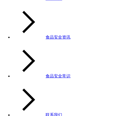
食品安全资讯
食品安全常识
联系我们