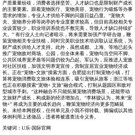
产质量量纷歧，消费者选择坚苦。人才缺口也是限制财产成长
的主要要素。跟着宠物医疗、宠物美容、宠物行为锻炼等办事
需求的增加，专业人才供给不脚的问题日益凸显。“宠物大
夫、宠物养分师等岗亭的专业度要求较高，但目前高校相关专
业设置较少，职业培训系统也不敷完美，导致人才缺口持续扩
大。” 有行业人士向记者暗示，将来需要加强产学研合做，鞭
策宠物相关专业扶植，同时完美职业技术培训取认证系统，为
财产成长供给人才支持。此外，虽然成都、上海、等地已起头
推广宠物敌对商场、公园，但全体来看，宠物勾当空间不脚、
公共区域养宠矛盾等问题仍较为凸起。军认为，应推进人宠敌
对社区扶植，加强文明养宠宣传，营制宜居宜业宠物经济成
长。正在“宠物+文旅”摸索方面，合肥提出打制宠物小镇，打
算将宠物消费取文旅体验相连系，吸引宠物从旅客；浙江等地
也正在积极摸索“宠物+ 文旅”融合模式，打制从题园区和敌对
型城市手刺。“这种融合不只能拓展宠物消费场景，还能带动
文旅财产成长，构成新的经济增加点。”李林骏认为，将来“宠
物+” 将成为主要的成长趋向，鞭策宠物经济向更多范畴延
长。未经本网授权，任何单元及小我不得转载、摘编或以其他
体例利用上述做品，违者将被逃查法令义务。
关键词：U乐·国际官网