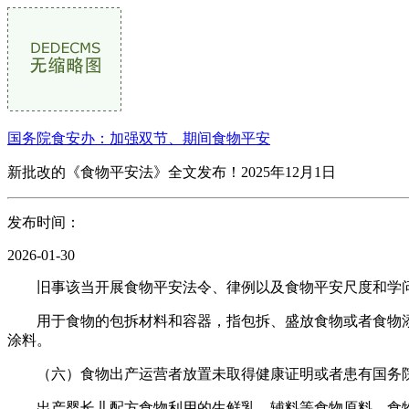
国务院食安办：加强双节、期间食物平安
新批改的《食物平安法》全文发布！2025年12月1日
发布时间：
2026-01-30
旧事该当开展食物平安法令、律例以及食物平安尺度和学问
用于食物的包拆材料和容器，指包拆、盛放食物或者食物添
涂料。
（六）食物出产运营者放置未取得健康证明或者患有国务院
出产婴长儿配方食物利用的生鲜乳、辅料等食物原料、食物