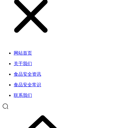
网站首页
关于我们
食品安全资讯
食品安全常识
联系我们