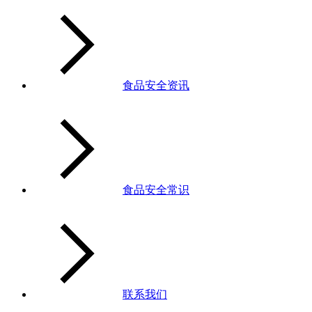
食品安全资讯
食品安全常识
联系我们