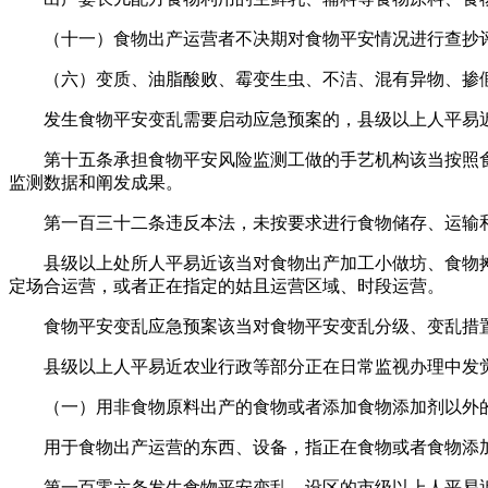
（十一）食物出产运营者不决期对食物平安情况进行查抄评
（六）变质、油脂酸败、霉变生虫、不洁、混有异物、掺假
发生食物平安变乱需要启动应急预案的，县级以上人平易近
第十五条承担食物平安风险监测工做的手艺机构该当按照食
监测数据和阐发成果。
第一百三十二条违反本法，未按要求进行食物储存、运输和
县级以上处所人平易近该当对食物出产加工小做坊、食物摊
定场合运营，或者正在指定的姑且运营区域、时段运营。
食物平安变乱应急预案该当对食物平安变乱分级、变乱措置
县级以上人平易近农业行政等部分正在日常监视办理中发觉
（一）用非食物原料出产的食物或者添加食物添加剂以外的
用于食物出产运营的东西、设备，指正在食物或者食物添加
第一百零六条发生食物平安变乱，设区的市级以上人平易近