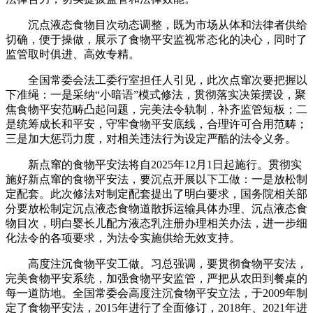
沉点液态食物目次动态调整，既为市场从体和法律者供给
切确，便于操做，展示了食物平安监视常态化的决心，同时了
监管取时俱进、高效专精。
全国常委会法工委行室担任人引见，此次点窜次要把握以
下准绳：一是采纳“小暗语”模式修法，贯彻落实决策摆设，聚
焦食物平安范畴凸起问题，完美法令轨制，补齐监管短板；二
是统筹成长和平安，守牢食物平安底线，合理许可合用范畴；
三是加大惩罚力度，对相关违法行为设定严酷的法令义务。
新点窜的食物平安法将自2025年12月1日起施行。贯彻实
施好新点窜的食物平安法，要沉点开展以下工做：一是放松制
定配套。此次修法对制定配套提出了明白要求，国务院相关部
分要放松制定沉点液态食物道散拆运输具体办理、沉点液态食
物目次，明白婴长儿配方液态乳注册办理相关办法，进一步细
化法令的各项要求，为法令实施供给无效支持。
高度注沉食物平安工做。习总强调，要贯彻食物平安法，
完美食物平安系统，加强食物平安监管，严把从农田到餐桌的
每一道防地。全国常委会高度注沉食物平安立法，于2009年制
定了食物平安法，2015年进行了全面修订，2018年、2021年进