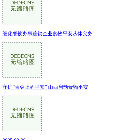
细化餐饮办事连锁企业食物平安从体义务
守护“舌尖上的平安” 山西启动食物平安