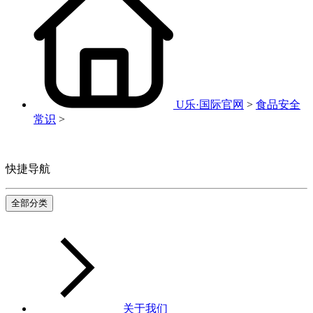
U乐·国际官网
>
食品安全
常识
>
快捷导航
全部分类
关于我们