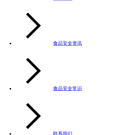
食品安全资讯
食品安全常识
联系我们