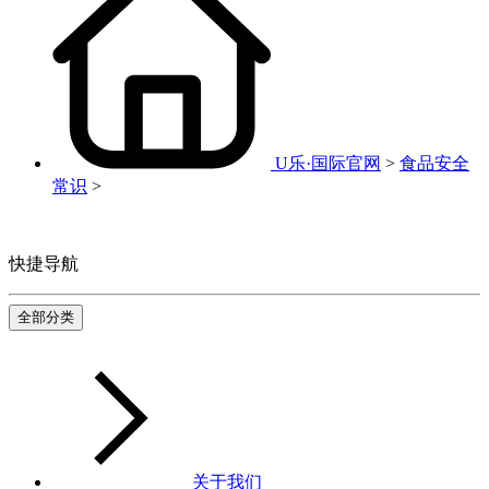
U乐·国际官网
>
食品安全
常识
>
快捷导航
全部分类
关于我们