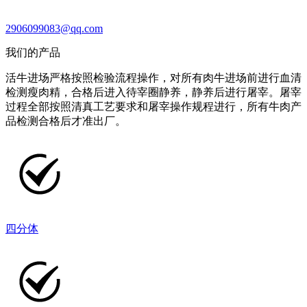
2906099083@qq.com
我们的产品
活牛进场严格按照检验流程操作，对所有肉牛进场前进行血清
检测瘦肉精，合格后进入待宰圈静养，静养后进行屠宰。屠宰
过程全部按照清真工艺要求和屠宰操作规程进行，所有牛肉产
品检测合格后才准出厂。
四分体