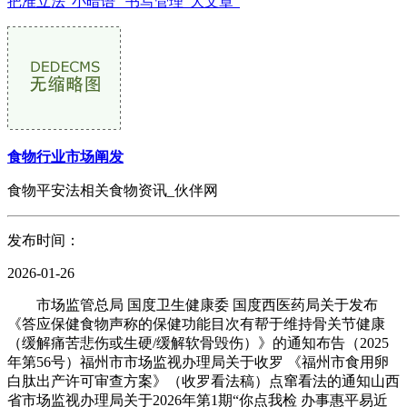
把准立法“小暗语” 书写管理“大文章”
食物行业市场阐发
食物平安法相关食物资讯_伙伴网
发布时间：
2026-01-26
市场监管总局 国度卫生健康委 国度西医药局关于发布
《答应保健食物声称的保健功能目次有帮于维持骨关节健康
（缓解痛苦悲伤或生硬/缓解软骨毁伤）》的通知布告（2025
年第56号）福州市市场监视办理局关于收罗 《福州市食用卵
白肽出产许可审查方案》（收罗看法稿）点窜看法的通知山西
省市场监视办理局关于2026年第1期“你点我检 办事惠平易近