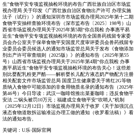
生”食物平安专项监视抽检环境的布告广西壮族自治区市场监
视办理局 关于印发《广西壮族自治区食物出产许可 办理实施
法子（试行）》的通知深圳市市场监视办理局2025年第十二期
食物平安抽样查验环境布告（深市监布告〔2025〕198号）山
西省市场监视办理局关于2025年第5期“你点我检 办事惠平易
近生”食物平安专项监视抽检环境的布告全国兽药残留专家委
员会办公室关于保举食物平安国度尺度审评委员会兽药残留专
业委员会委员候选人的通知市场监管总局关于发布《食物添加
剂出产许可审查细则（2025版）》的通知布告（2025年第55
号）山西省市场监视办理局关于2025年第4期“你点我检 办事
惠平易近生”食物平安专项监视抽检环境的布告关心！这些差
别比婴配乳粉更严酷——解析婴长儿配方液态奶产物配方注册
相关配套文件市场监管总局 国度卫生健康委关于将红2G等物
质纳入食物中可能添加的非食用物质名录的通知布告（2025年
第46号）今日导读：武汉一咖啡馆推出菜薹咖啡；违反食物平
安法 二锅头被罚10万元；福建成立食物平安“吹哨人”机制
（2025年12月12日）市场监视办理局关于收罗《关于加强沉点
液态食物道散拆运输准运办理工做的通知（收罗看法稿）》看
法的通知布告。
关键词：U乐·国际官网