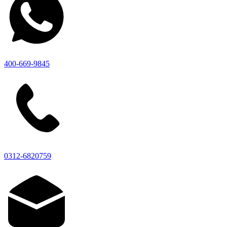
400-669-9845
0312-6820759